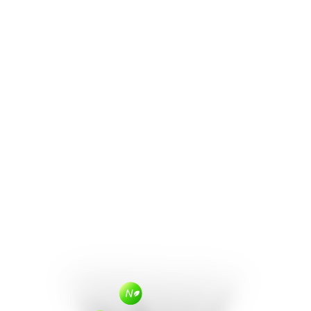
Jika Semua Orang Bercita-cita Menjadi
Pegawai Negeri, Lantas Siapa Yang Bertani
& Mencukupi Kebutuhan Negeri Ini?