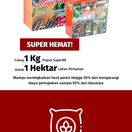
Mampu meningkatkan hasil panen hingga 30% dan mengurangi
biaya pemupukan sampai 50% dari biasanya