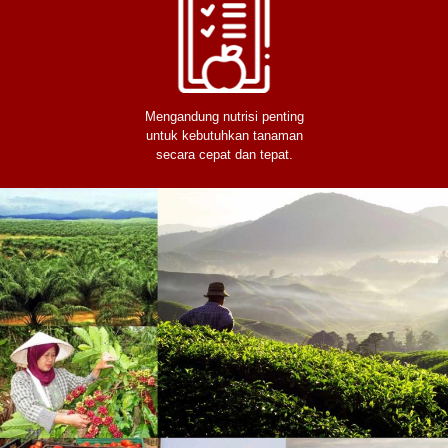
Mengandung nutrisi penting
untuk kebutuhkan tanaman
secara cepat dan tepat.