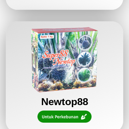
Newtop88