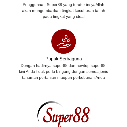
Penggunaan Super88 yang teratur insyaAllah
akan mengembalikan tingkat kesuburan tanah
pada tingkat yang ideal
Pupuk Serbaguna
Dengan hadirnya super88 dan newtop super88,
kini Anda tidak perlu bingung dengan semua jenis
tanaman pertanian maupun perkebunan Anda