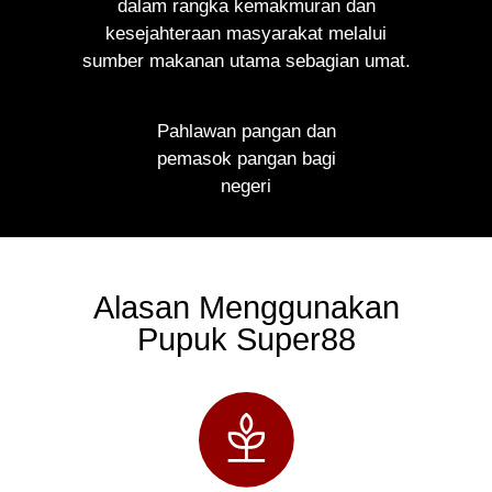
dalam rangka kemakmuran dan
kesejahteraan masyarakat melalui
sumber makanan utama sebagian umat.
Pahlawan pangan dan
pemasok pangan bagi
negeri
Alasan Menggunakan
Pupuk Super88