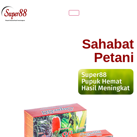
Sahabat
Petani