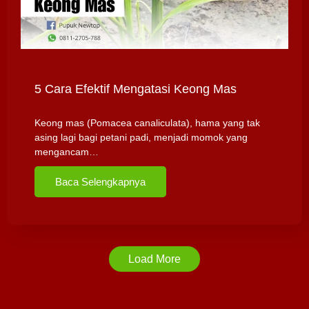
5 Cara Efektif Mengatasi Keong Mas
Keong mas (Pomacea canaliculata), hama yang tak
asing lagi bagi petani padi, menjadi momok yang
mengancam…
Baca Selengkapnya
Load More