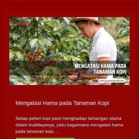
Mengatasi Hama pada Tanaman Kopi
Setiap petani kopi pasti menghadapi tantangan utama
dalam budidayanya, yaitu bagaimana mengatasi hama
pada tanaman kopi.…