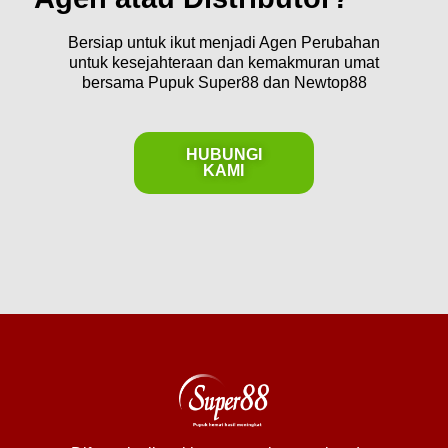
Bersiap untuk ikut menjadi Agen Perubahan
untuk kesejahteraan dan kemakmuran umat
bersama Pupuk Super88 dan Newtop88
HUBUNGI
KAMI