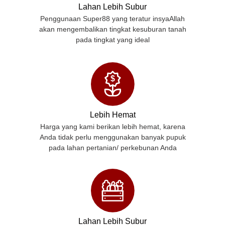
Lahan Lebih Subur
Penggunaan Super88 yang teratur insyaAllah
akan mengembalikan tingkat kesuburan tanah
pada tingkat yang ideal
$
Lebih Hemat
Harga yang kami berikan lebih hemat, karena
Anda tidak perlu menggunakan banyak pupuk
pada lahan pertanian/ perkebunan Anda
Lahan Lebih Subur