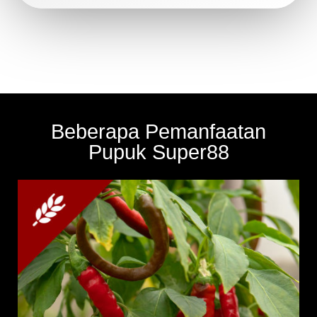
Beberapa Pemanfaatan
Pupuk Super88