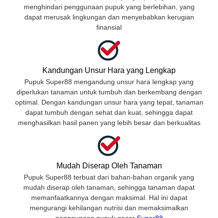
menghindari penggunaan pupuk yang berlebihan, yang
dapat merusak lingkungan dan menyebabkan kerugian
finansial
Kandungan Unsur Hara yang Lengkap
Pupuk Super88 mengandung unsur hara lengkap yang
diperlukan tanaman untuk tumbuh dan berkembang dengan
optimal. Dengan kandungan unsur hara yang tepat, tanaman
dapat tumbuh dengan sehat dan kuat, sehingga dapat
menghasilkan hasil panen yang lebih besar dan berkualitas
Mudah Diserap Oleh Tanaman
Pupuk Super88 terbuat dari bahan-bahan organik yang
mudah diserap oleh tanaman, sehingga tanaman dapat
memanfaatkannya dengan maksimal. Hal ini dapat
mengurangi kehilangan nutrisi dan memaksimalkan
penggunaan pupuk gacor
Super88