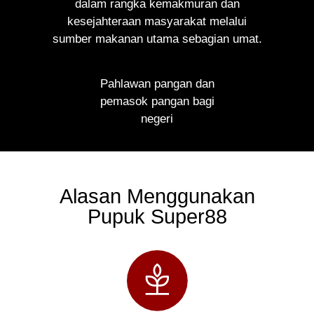
dalam rangka kemakmuran dan
kesejahteraan masyarakat melalui
sumber makanan utama sebagian umat.
Pahlawan pangan dan
pemasok pangan bagi
negeri
Alasan Menggunakan
Pupuk Super88