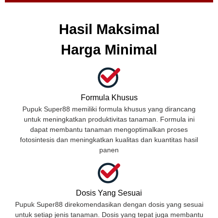
Hasil Maksimal
Harga Minimal
Formula Khusus
Pupuk Super88 memiliki formula khusus yang dirancang
untuk meningkatkan produktivitas tanaman. Formula ini
dapat membantu tanaman mengoptimalkan proses
fotosintesis dan meningkatkan kualitas dan kuantitas hasil
panen
Dosis Yang Sesuai
Pupuk Super88 direkomendasikan dengan dosis yang sesuai
untuk setiap jenis tanaman. Dosis yang tepat juga membantu