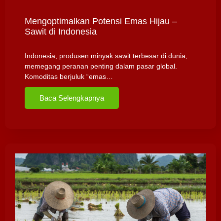
Mengoptimalkan Potensi Emas Hijau –
Sawit di Indonesia
Indonesia, produsen minyak sawit terbesar di dunia,
memegang peranan penting dalam pasar global.
Komoditas berjuluk “emas…
Baca Selengkapnya