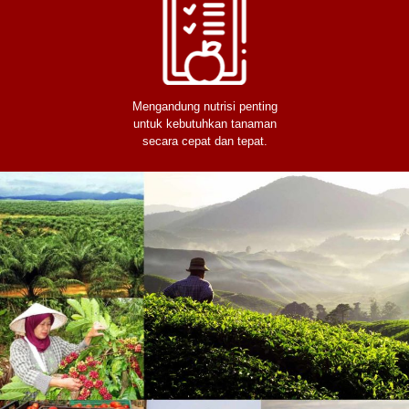
Mengandung nutrisi penting
untuk kebutuhkan tanaman
secara cepat dan tepat.