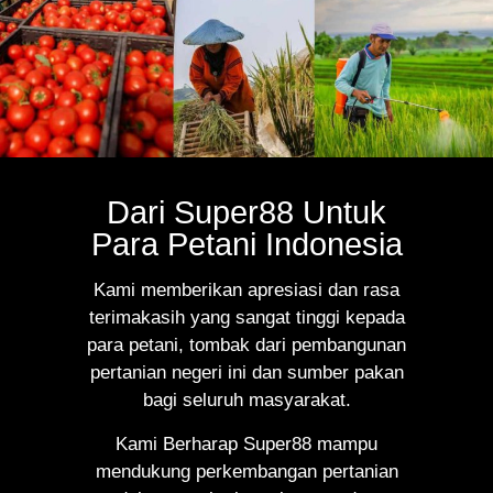
Dari Super88 Untuk
Para Petani Indonesia
Kami memberikan apresiasi dan rasa
terimakasih yang sangat tinggi kepada
para petani, tombak dari pembangunan
pertanian negeri ini dan sumber pakan
bagi seluruh masyarakat.
Kami Berharap Super88 mampu
mendukung perkembangan pertanian